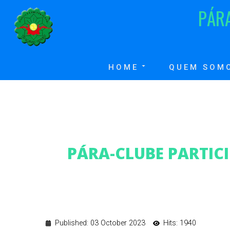
P
Á
R
HOME
QUEM SOM
PÁRA-CLUBE PARTIC
Published: 03 October 2023
Hits: 1940