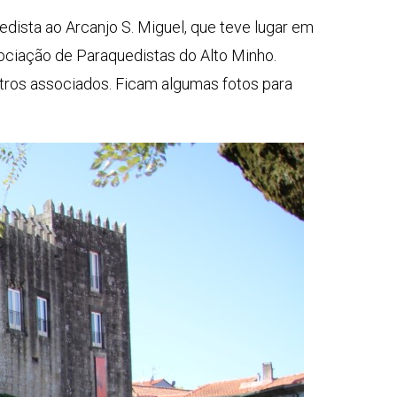
dista ao Arcanjo S. Miguel, que teve lugar em
ociação de Paraquedistas do Alto Minho.
utros associados. Ficam algumas fotos para